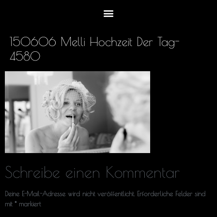
150606 Melli Hochzeit Der Tag-
4580
Schreibe einen Kommentar
Deine E-Mail-Adresse wird nicht veröffentlicht.
Erforderliche Felder sind
mit
*
markiert