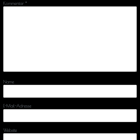
Kommentar
*
Name
E-Mail-Adresse
Website