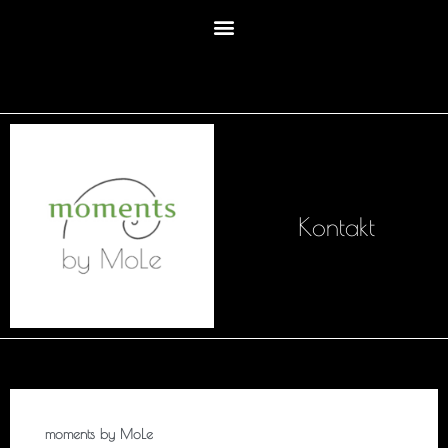
Kontakt
moments by MoLe