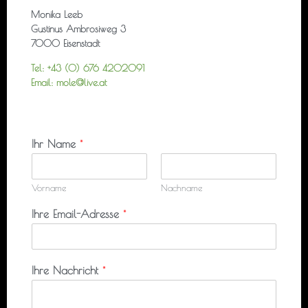
Monika Leeb
Gustinus Ambrosiweg 3
7000 Eisenstadt
Tel: +43 (0) 676 4202091
Email: mole@live.at
Ihr Name
*
Vorname
Nachname
Ihre Email-Adresse
*
Ihre Nachricht
*