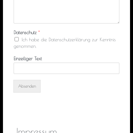
Datenschutz
*
Ich habe die Datenschutzerklärung zur Kenntnis
genommen.
Einzeiliger Text
Absenden
Impressum