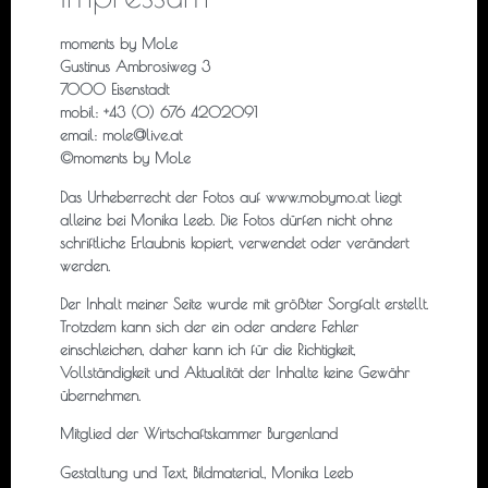
moments by MoLe
Gustinus Ambrosiweg 3
7000 Eisenstadt
mobil: +43 (0) 676 4202091
email: mole@live.at
©moments by MoLe
Das Urheberrecht der Fotos auf www.mobymo.at liegt
alleine bei Monika Leeb. Die Fotos dürfen nicht ohne
schriftliche Erlaubnis kopiert, verwendet oder verändert
werden.
Der Inhalt meiner Seite wurde mit größter Sorgfalt erstellt.
Trotzdem kann sich der ein oder andere Fehler
einschleichen, daher kann ich für die Richtigkeit,
Vollständigkeit und Aktualität der Inhalte keine Gewähr
übernehmen.
Mitglied der Wirtschaftskammer Burgenland
Gestaltung und Text, Bildmaterial, Monika Leeb