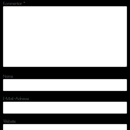
Kommentar
*
Name
E-Mail-Adresse
Website