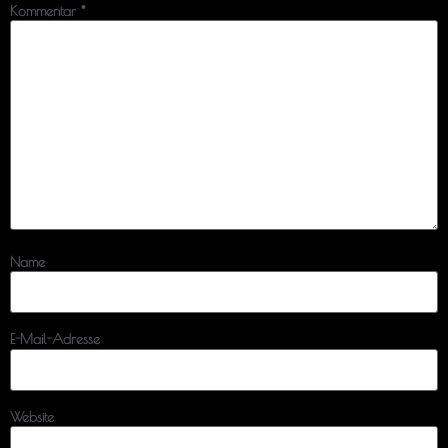
Kommentar
*
Name
E-Mail-Adresse
Website