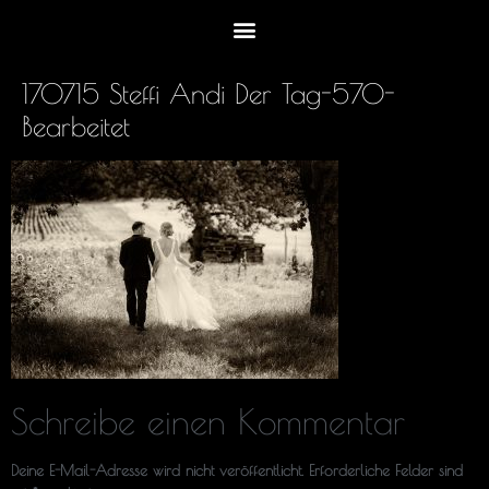
170715 Steffi Andi Der Tag-570-
Bearbeitet
Schreibe einen Kommentar
Deine E-Mail-Adresse wird nicht veröffentlicht.
Erforderliche Felder sind