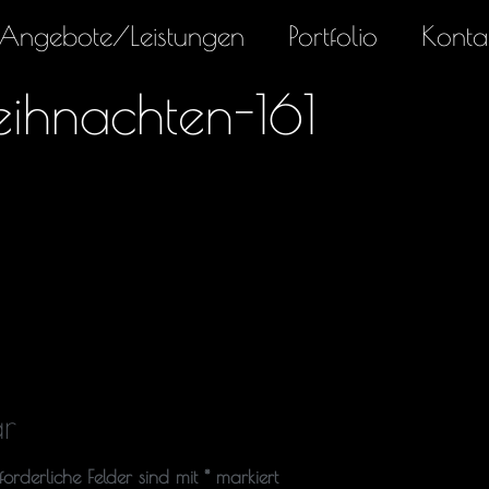
Angebote/Leistungen
Portfolio
Konta
eihnachten-161
r
rforderliche Felder sind mit
*
markiert