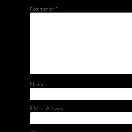
Kommentar
*
Name
E-Mail-Adresse