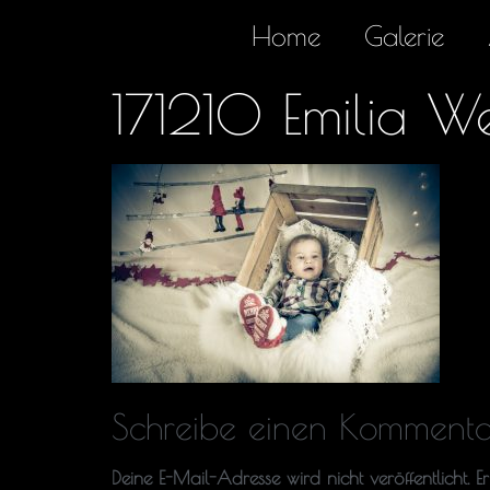
Home
Galerie
171210 Emilia W
Schreibe einen Kommenta
Deine E-Mail-Adresse wird nicht veröffentlicht.
E