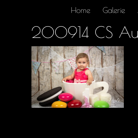
Home
Galerie
200914 CS Au