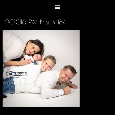
201016 FW Braun-184