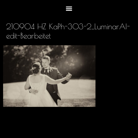
210904 HZ KaPh-303-2_LuminarAI-
edit-Bearbeitet