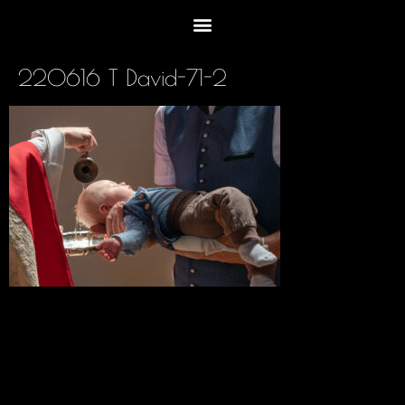
220616 T David-71-2