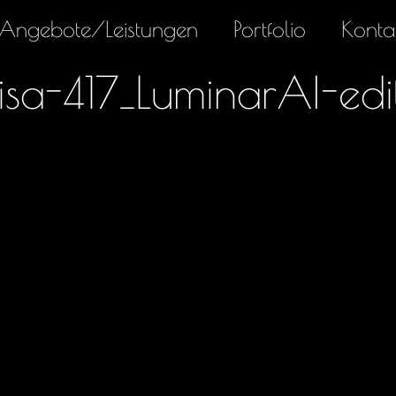
Angebote/Leistungen
Portfolio
Konta
a-417_LuminarAI-edi