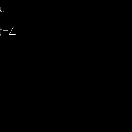
kt
t-4