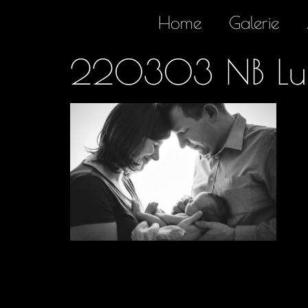
Home
Galerie
220303 NB Luis