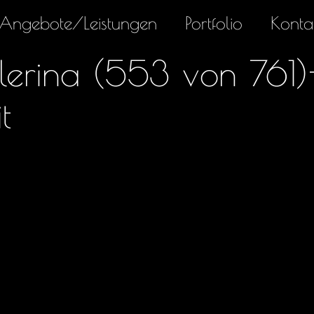
Angebote/Leistungen
Portfolio
Konta
lerina (553 von 761)
t