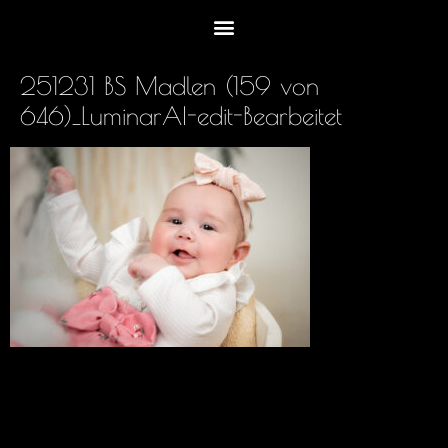
251231 BS Madlen (159 von
646)_LuminarAI-edit-Bearbeitet