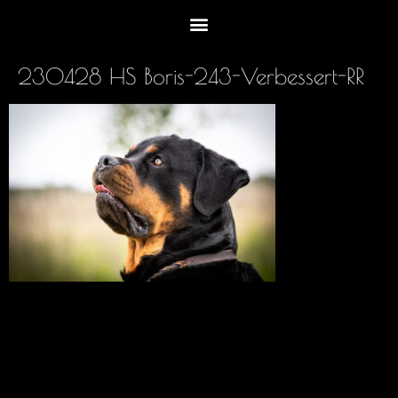
230428 HS Boris-243-Verbessert-RR