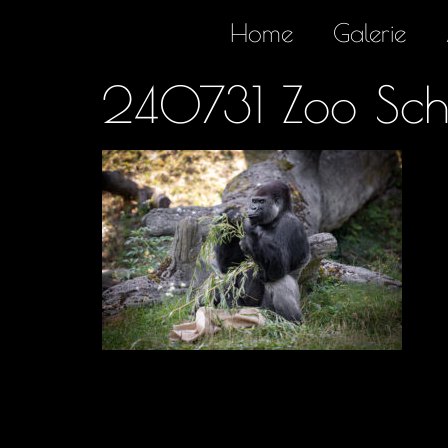
Home
Galerie
240731 Zoo Sch