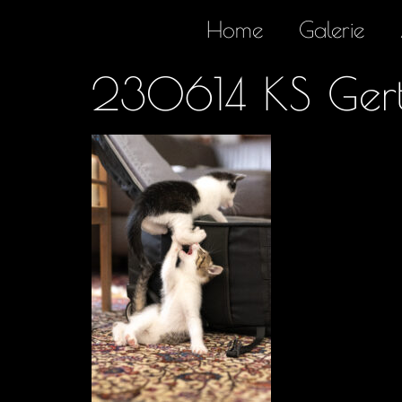
Home
Galerie
230614 KS Ger