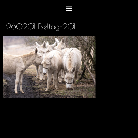
260201 Eseltag-201