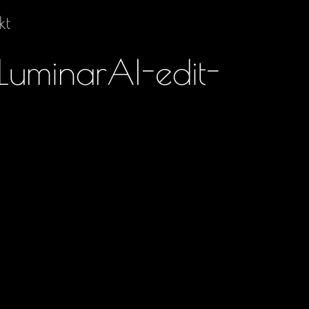
kt
LuminarAI-edit-