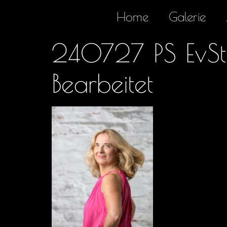
Home
Galerie
240727 PS EvSt-
Bearbeitet