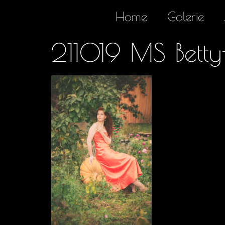
Home
Galerie
211019 MS Betty