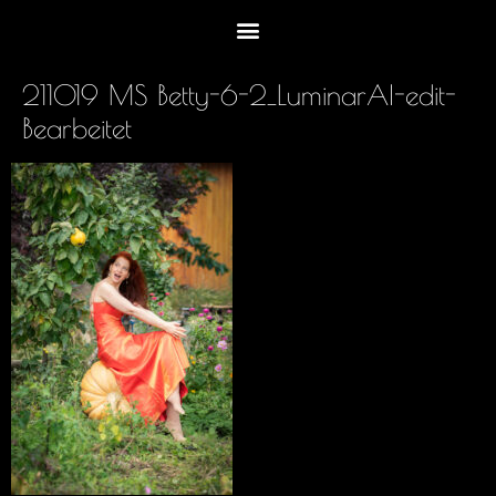
211019 MS Betty-6-2_LuminarAI-edit-
Bearbeitet