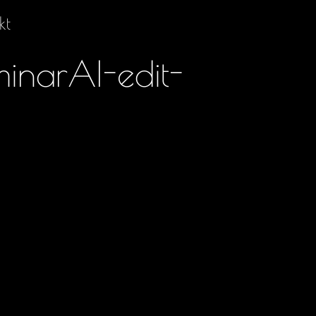
kt
inarAI-edit-