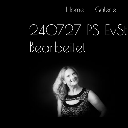
Home
Galerie
240727 PS EvSt-
Bearbeitet