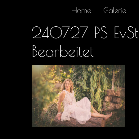
Home
Galerie
240727 PS EvSt-
Bearbeitet