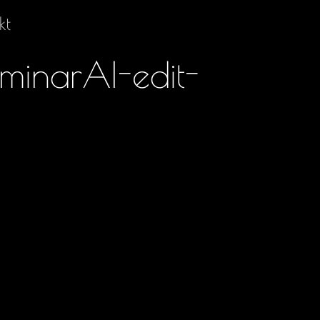
kt
minarAI-edit-