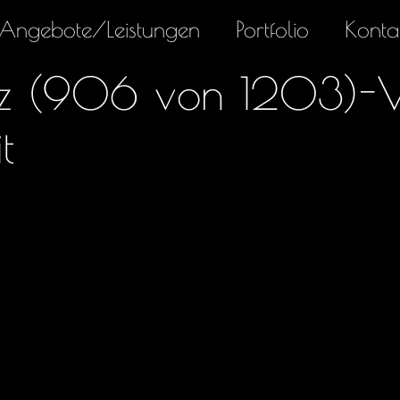
Angebote/Leistungen
Portfolio
Konta
nz (906 von 1203)-Ve
t