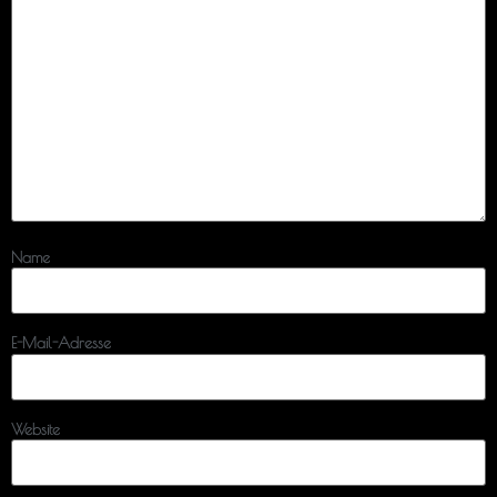
Name
E-Mail-Adresse
Website