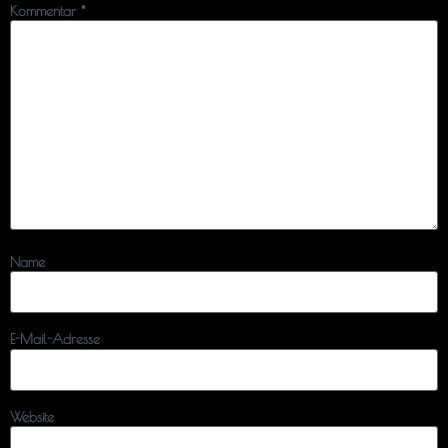
Kommentar
*
Name
E-Mail-Adresse
Website