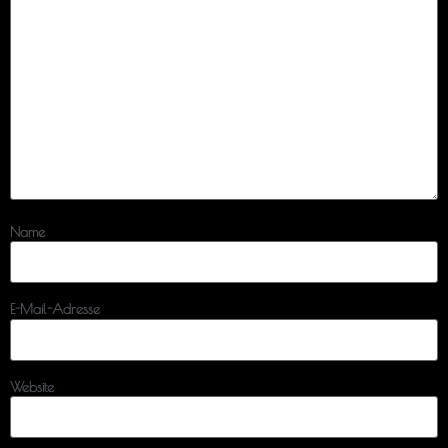
Name
E-Mail-Adresse
Website