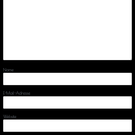
Name
E-Mail-Adresse
Website